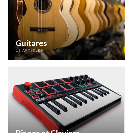
Guitares
18 ARTICLES
Pianos et Claviers