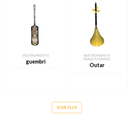
INSTRUMENTS
INSTRUMENTS
TRADITIONNEL
guembri
Outar
READ MORE
READ MORE
VOIR PLUS