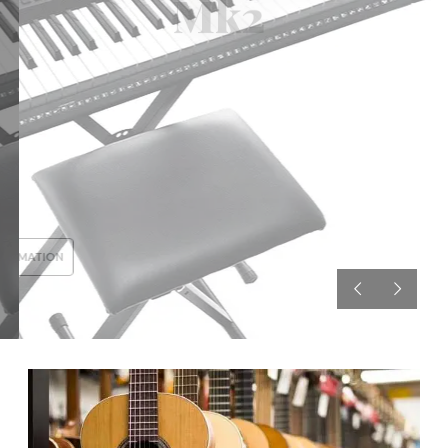
Mk2
1,799
DH
PLUS D'INFORMATION