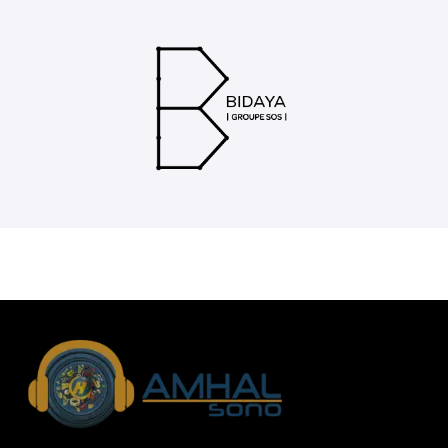
Priligy