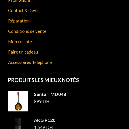
Promotions
Contact & Devis
Réparation
Conditions de vente
Mon compte
Faire un cadeau
Accessoires Téléphone
PRODUITS LES MIEUX NOTÉS
Santari MD048
899
DH
AKG P120
1,549
DH