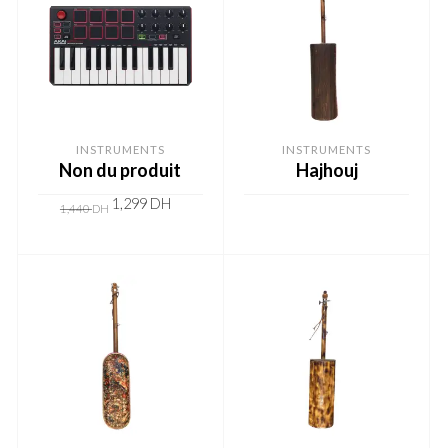
INSTRUMENTS
INSTRUMENTS
Non du produit
Hajhouj
1,299
DH
1,440
DH
ADD TO CART
READ MORE