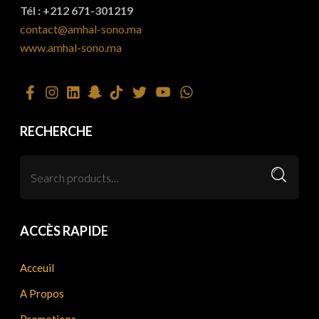
Tél : +212 671-301219
contact@amhal-sono.ma
www.amhal-sono.ma
RECHERCHE
ACCÈS RAPIDE
Acceuil
A Propos