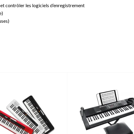
t contrôler les logiciels d’enregistrement
e)
uses)