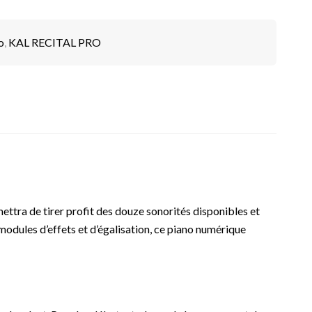
o
,
KAL RECITAL PRO
ettra de tirer profit des douze sonorités disponibles et
modules d’effets et d’égalisation, ce piano numérique