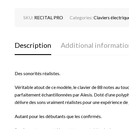
SKU:
RECITAL PRO
Categories:
Claviers électriqu
Description
Additional informatio
Des sonorités réalistes.
Véritable atout de ce modèle, le clavier de 88 notes au tou
parfaitement échantillonnées par Alesis. Doté d’une polypho
délivre des sons vraiment réalistes pour une expérience de 
Autant pour les débutants que les confirmés.