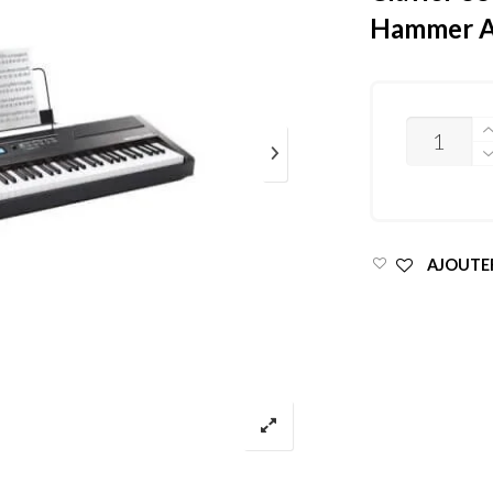
Hammer A
QUANTITY
AJOUTER