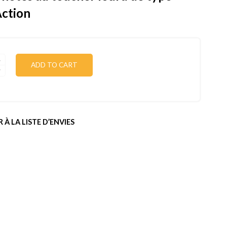
ction
ADD TO CART
 À LA LISTE D’ENVIES