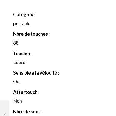
Catégorie :
portable
Nbre de touches :
88
Toucher :
Lourd
Sensible à la vélocité :
Oui
Aftertouch :
Non
Nbre de sons :