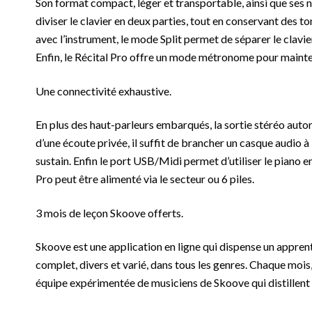
Son format compact, léger et transportable, ainsi que ses
diviser le clavier en deux parties, tout en conservant des to
avec l’instrument, le mode Split permet de séparer le clavi
Enfin, le Récital Pro offre un mode métronome pour mainten
Une connectivité exhaustive.
En plus des haut-parleurs embarqués, la sortie stéréo autor
d’une écoute privée, il suffit de brancher un casque audio à 
sustain. Enfin le port USB/Midi permet d’utiliser le piano e
Pro peut être alimenté via le secteur ou 6 piles.
3 mois de leçon Skoove offerts.
Skoove est une application en ligne qui dispense un appren
complet, divers et varié, dans tous les genres. Chaque mois
équipe expérimentée de musiciens de Skoove qui distillent 