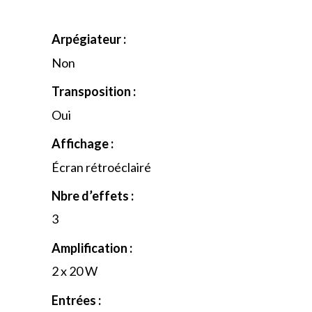
Arpégiateur :
Non
Transposition :
Oui
Affichage :
Écran rétroéclairé
Nbre d’effets :
3
Amplification :
2 x 20 W
Entrées :