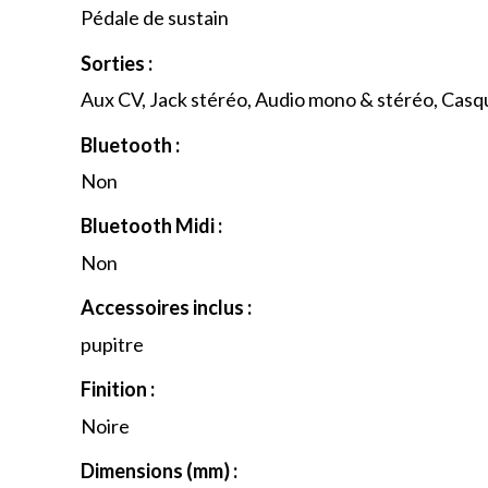
Pédale de sustain
Sorties :
Aux CV, Jack stéréo, Audio mono & stéréo, Casq
Bluetooth :
Non
Bluetooth Midi :
Non
Accessoires inclus :
pupitre
Finition :
Noire
Dimensions (mm) :