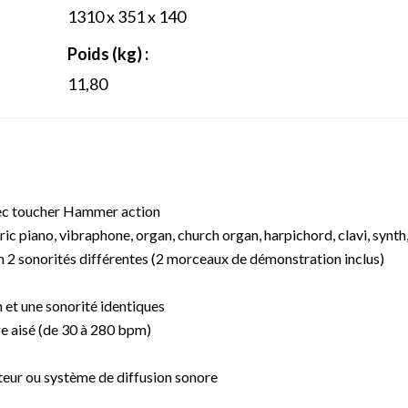
1310 x 351 x 140
Poids (kg) :
11,80
 avec toucher Hammer action
ic piano, vibraphone, organ, church organ, harpichord, clavi, synth,
 en 2 sonorités différentes (2 morceaux de démonstration inclus)
 et une sonorité identiques
 aisé (de 30 à 280 bpm)
ateur ou système de diffusion sonore