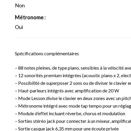
Non
Métronome :
Oui
Spécifications complémentaires
– 88 notes pleines, de type piano, sensibles à la vélocité
– 12 sonorités premium intégrées (acoustic piano x 2, electr
– Possibilité de superposer 2 sons ou de diviser le clavier
– Haut-parleurs intégrés avec amplification de 20 W
– Mode Lesson divise le clavier en deux zones avec un pitch
– Métronome intégré avec mode tap tempo pour un réglage
– Module d’effet incluant réverbe, chorus et modulation
– Sorties stéréo jack pour connecter à un mixeur, amplific
– Sortie casque jack 6,35 mm pour une écoute privée