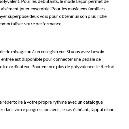
polyvalent. Pour les débutants, le mode Leçon permet de
ent aisément jouer ensemble. Pour les musiciens familiers
ayer superpose deux voix pour obtenir un son plus riche.
 immortaliser votre performance.
ble de mixage ou à un enregistreur. Si vous avez besoin
une entrée est disponible pour connecter une pédale de
votre ordinateur. Pour encore plus de polyvalence, le Recital
re répertoire à votre propre rythme avec un catalogue
r dans votre progression avec, le cas échéant, l’appui d’une