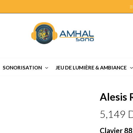
SONORISATION
JEU DE LUMIÈRE & AMBIANCE
Alesis 
5,149
Clavier 88