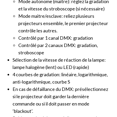
Mode autonome (maitre): réglez la gradation
et la vitesse du stroboscope (si nécessaire)
Mode maitre/esclave: reliez plusieurs
projecteurs ensemble, le premier projecteur
contrôle les autres.
Contrôlé par 1 canal DMX: gradation
Contrôlé par 2 canaux DMX: gradation,
stroboscope
Sélection de la vitesse de réaction de la lampe:
lampe halogène (lent) ou LED (rapide)
4 courbes de gradation: linéaire, logarithmique,
anti-logarithmique, courbe S
En cas de défaillance du DMX: présélectionnez
si le projecteur doit garder la dernière
commande ou si il doit passer en mode
‘blackout’.