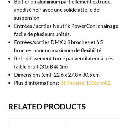
Boitier en aluminium partiellement extrude,
anodisé noir avec une solide attelle de
suspension
Entrées / sorties Neutrik PowerCon: chainage
facile de plusieurs unités.
Entrées/sorties DMX à 3 broches et à 5
broches pour un maximum de flexibilité
Refroidissement forcé par ventilateur à très
faible bruit (31dB @ 1m)
Dimensions (cm): 22.6 x 27.8 x 30.5 cm
Plus d’informations:
Bt-theatre 100ec mk2
RELATED PRODUCTS