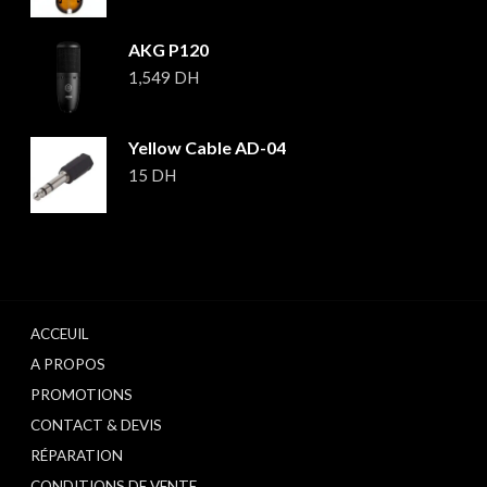
AKG P120
1,549
DH
Yellow Cable AD-04
15
DH
ACCEUIL
A PROPOS
PROMOTIONS
CONTACT & DEVIS
RÉPARATION
CONDITIONS DE VENTE