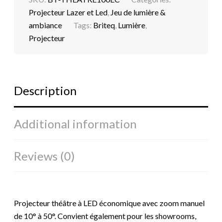
Projecteur Lazer et Led
,
Jeu de lumière &
ambiance
Tags:
Briteq
,
Lumière
,
Projecteur
Description
Additional information
Reviews (0)
Projecteur théâtre à LED économique avec zoom manuel
de 10° à 50°. Convient également pour les showrooms,