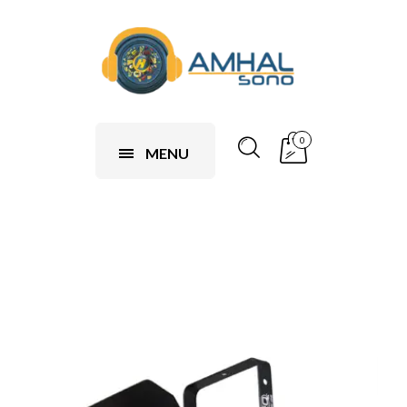
0
MENU