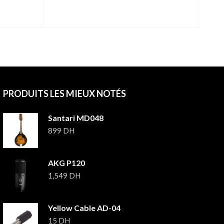
PRODUITS LES MIEUX NOTÉS
Santari MD048
899
DH
AKG P120
1,549
DH
Yellow Cable AD-04
15
DH