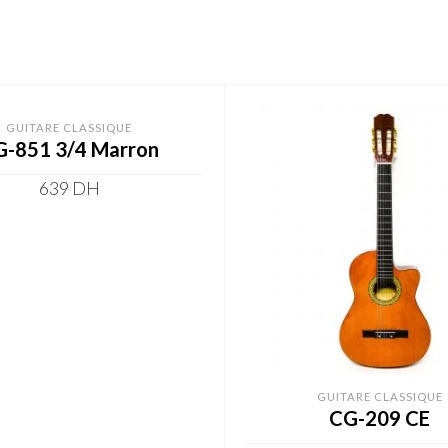
GUITARE CLASSIQUE
G-851 3/4 Marron
639
DH
ADD TO CART
GUITARE CLASSIQUE
CG-209 CE