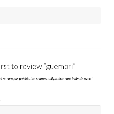
irst to review “guembri”
l ne sera pas publiée.
Les champs obligatoires sont indiqués avec
*
*