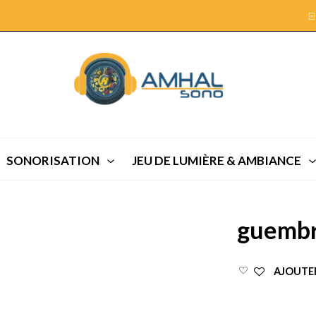
SONORISATION
JEU DE LUMIÈRE & AMBIANCE
guembr
AJOUTER