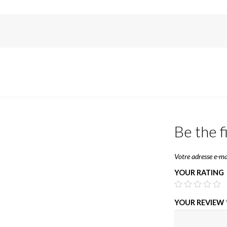
Be the f
Votre adresse e-mai
YOUR RATING
YOUR REVIEW