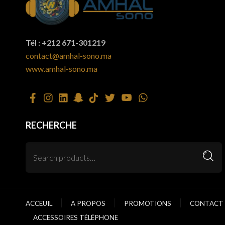
Tél : +212 671-301219
contact@amhal-sono.ma
www.amhal-sono.ma
RECHERCHE
ACCEUIL
A PROPOS
PROMOTIONS
CONTACT 
ACCESSOIRES TÉLÉPHONE