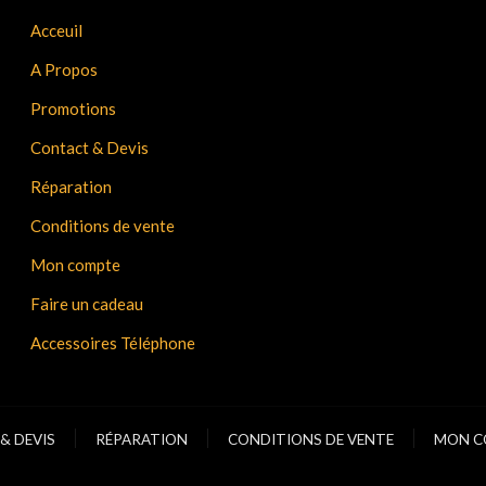
Acceuil
A Propos
Promotions
Contact & Devis
Réparation
Conditions de vente
Mon compte
Faire un cadeau
Accessoires Téléphone
& DEVIS
RÉPARATION
CONDITIONS DE VENTE
MON C