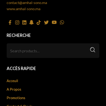
contact@amhal-sono.ma
www.amhal-sono.ma
RECHERCHE
ACCÈS RAPIDE
Acceuil
A Propos
Promotions