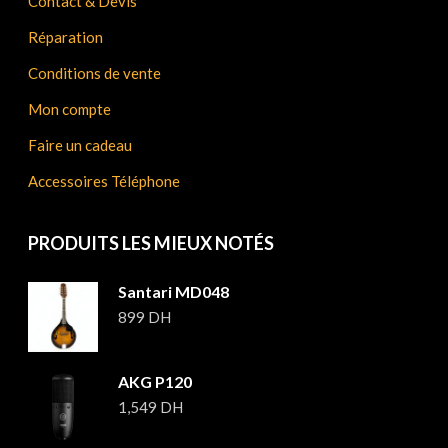
Contact & Devis
Réparation
Conditions de vente
Mon compte
Faire un cadeau
Accessoires Téléphone
PRODUITS LES MIEUX NOTÉS
Santari MD048
899
DH
AKG P120
1,549
DH