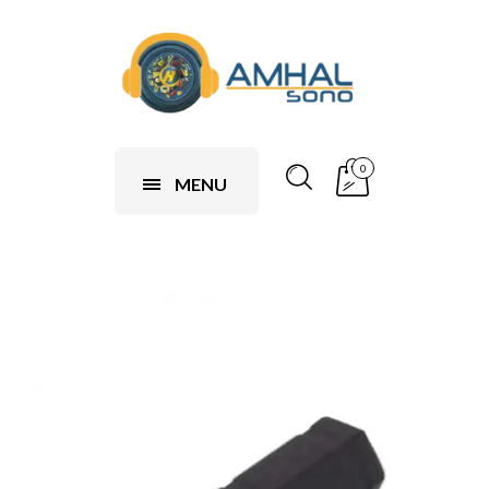
0
MENU