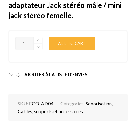
adaptateur Jack stéréo mâle / mini
jack stéréo femelle.
QUANTITY
ADD TO CART
AJOUTER À LA LISTE D’ENVIES
SKU:
ECO-AD04
Categories:
Sonorisation
,
Câbles, supports et accessoires