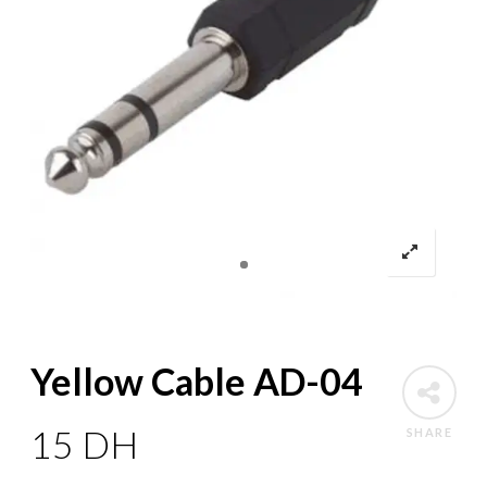
Yellow Cable AD-04
15
DH
SHARE