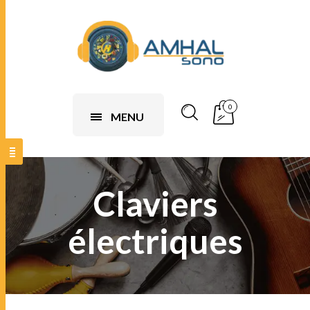
0
MENU
Claviers
électriques