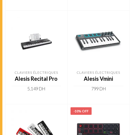
ADD TO CART
ADD TO CART
CLAVIERS ÉLECTRIQUES
CLAVIERS ÉLECTRIQUES
Alesis Recital Pro
Alesis Vmini
5,149
DH
799
DH
ADD TO CART
ADD TO CART
-10% OFF