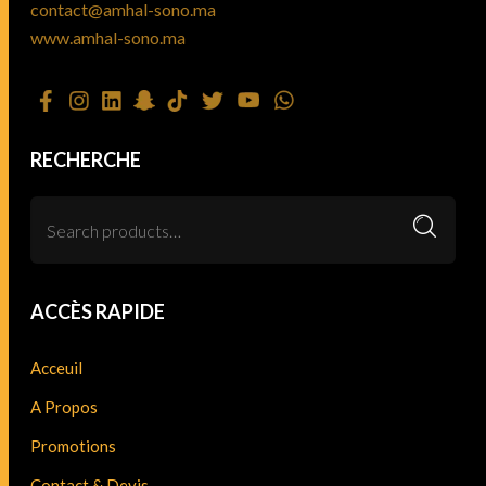
contact@amhal-sono.ma
www.amhal-sono.ma
RECHERCHE
ACCÈS RAPIDE
Acceuil
A Propos
Promotions
Contact & Devis