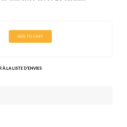
ADD TO CART
 À LA LISTE D’ENVIES