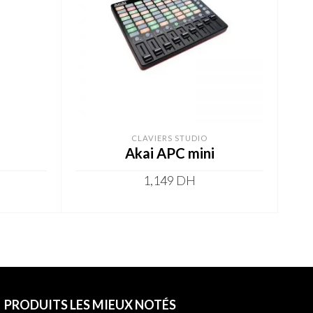
CLAVIERS STUDIO
Akai APC mini
1,149
DH
ADD TO CART
PRODUITS LES MIEUX NOTÉS