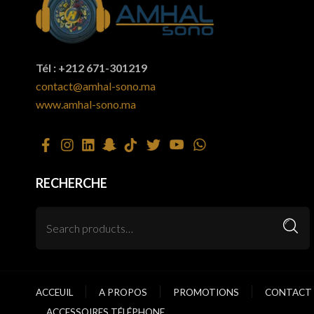
Tél : +212 671-301219
contact@amhal-sono.ma
www.amhal-sono.ma
RECHERCHE
ACCEUIL
A PROPOS
PROMOTIONS
CONTACT 
ACCESSOIRES TÉLÉPHONE