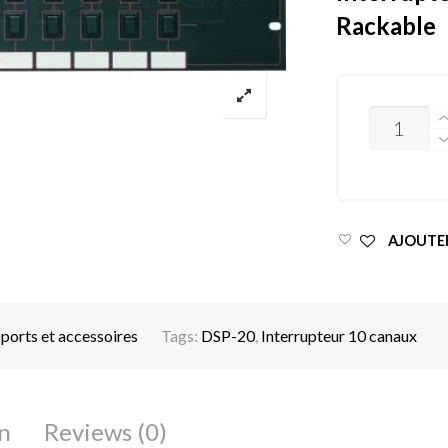
Rackable
QUANTITY
AJOUTER
ports et accessoires
Tags:
DSP-20
,
Interrupteur 10 canaux
n
Reviews (0)