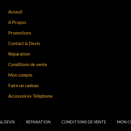
Acceuil
A Propos
Promotions
Contact & Devis
Réparation
Conditions de vente
Mon compte
Faire un cadeau
Accessoires Téléphone
& DEVIS
RÉPARATION
CONDITIONS DE VENTE
MON C