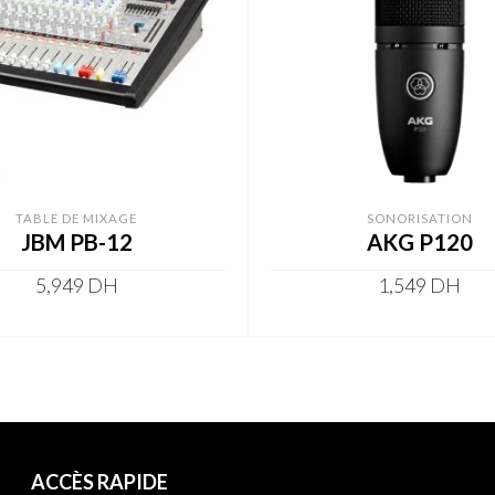
TABLE DE MIXAGE
SONORISATION
JBM PB-12
AKG P120
5,949
DH
1,549
DH
ADD TO CART
ADD TO CART
ACCÈS RAPIDE