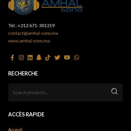
Tél : +212 671-301219
contact@amhal-sono.ma
www.amhal-sono.ma
RECHERCHE
ACCÈS RAPIDE
Acceuil