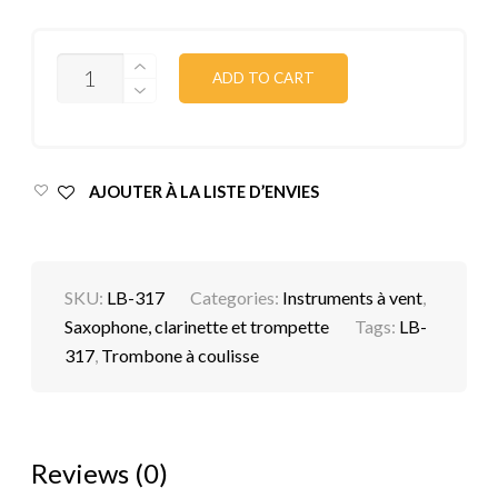
QUANTITY
ADD TO CART
AJOUTER À LA LISTE D’ENVIES
SKU:
LB-317
Categories:
Instruments à vent
,
Saxophone, clarinette et trompette
Tags:
LB-
317
,
Trombone à coulisse
Reviews (0)