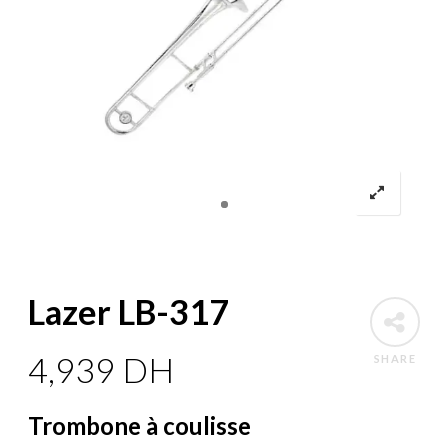
Lazer LB-317
4,939
DH
SHARE
Trombone à coulisse