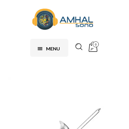
0
MENU