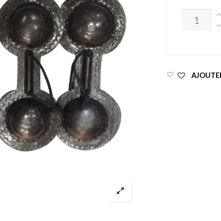
QUANTITY
AJOUTER