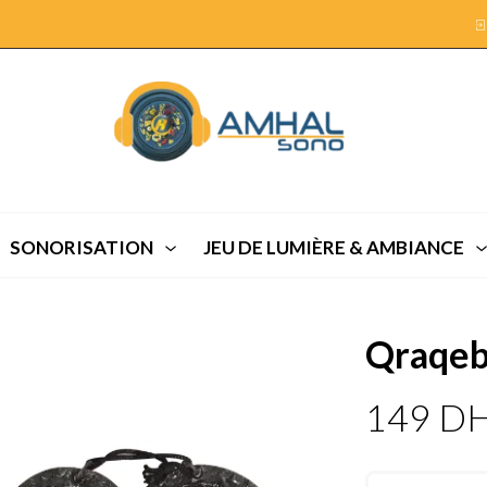
SONORISATION
JEU DE LUMIÈRE & AMBIANCE
Qraqeb
149
D