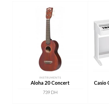
INSTRUMENTS
Aloha 20 Concert
Casio 
739
DH
SELECT OPTIONS