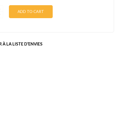
ADD TO CART
 À LA LISTE D’ENVIES