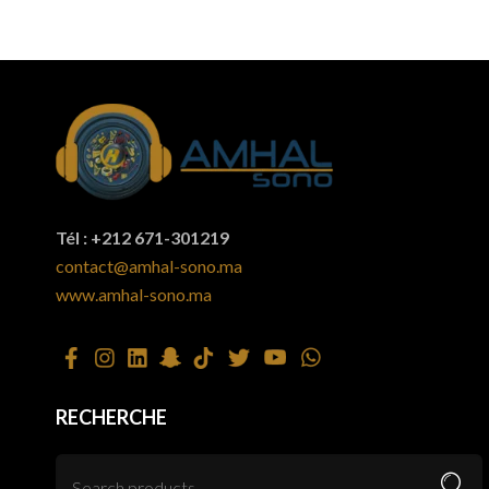
Tél : +212 671-301219
contact@amhal-sono.ma
www.amhal-sono.ma
RECHERCHE