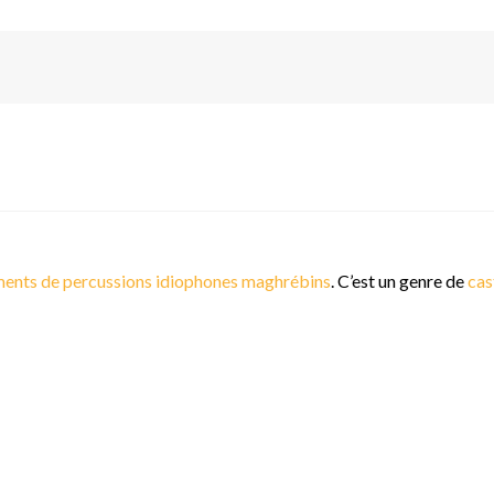
ments de percussions
idiophones
maghrébins
. C’est un genre de
cas