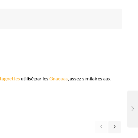
tagnettes
utilisé par les
Gnaouas
, assez similaires aux