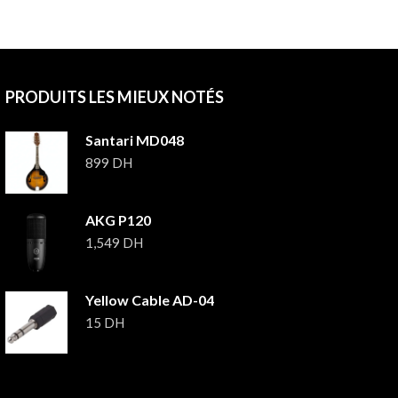
PRODUITS LES MIEUX NOTÉS
Santari MD048
899
DH
AKG P120
1,549
DH
Yellow Cable AD-04
15
DH