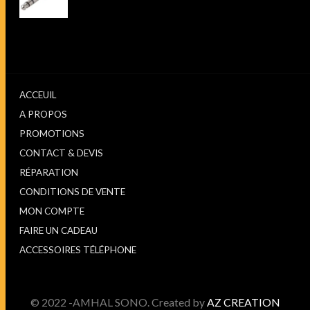
ACCEUIL
A PROPOS
PROMOTIONS
CONTACT & DEVIS
RÉPARATION
CONDITIONS DE VENTE
MON COMPTE
FAIRE UN CADEAU
ACCESSOIRES TÉLÉPHONE
© 2022 -AMHAL SONO. Created by
AZ CREATION