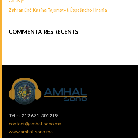
zábavy!
Zahraničné Kasína Tajomstvá Úspešného Hrania
COMMENTAIRES RÉCENTS
Tél : +212 671-301219
contact@amhal-sono.ma
www.amhal-sono.ma