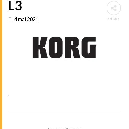
L3
4 mai 2021
SHARE
.