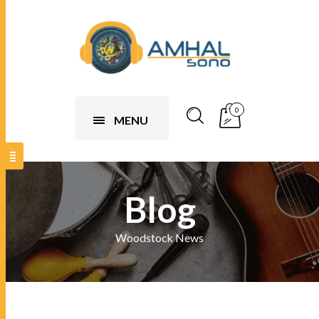
0
MENU
Blog
Woodstock News